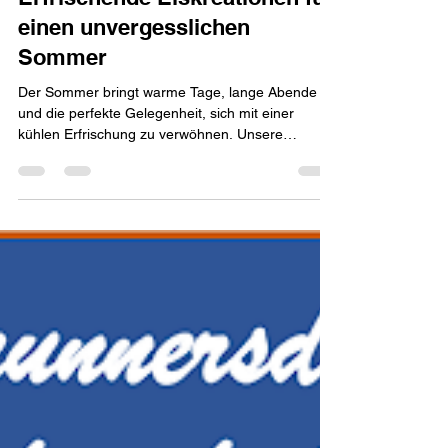
Erfrischende Eiskreationen für
einen unvergesslichen
Sommer
Der Sommer bringt warme Tage, lange Abende
und die perfekte Gelegenheit, sich mit einer
kühlen Erfrischung zu verwöhnen. Unsere
Eiskarte für den Sommer bietet eine Vielfalt an
köstlichen Eiskreationen, die jeden Besuch in
unserem Café zu einem besonderen Erlebnis
machen.