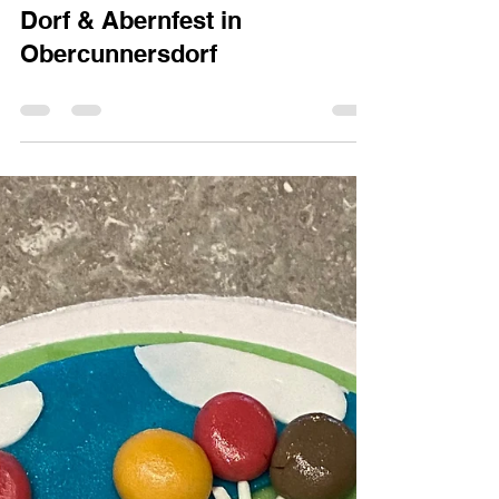
Café Brumme
3. Sept. 2025
0 Min. Lesezeit
Dorf & Abernfest in
Obercunnersdorf