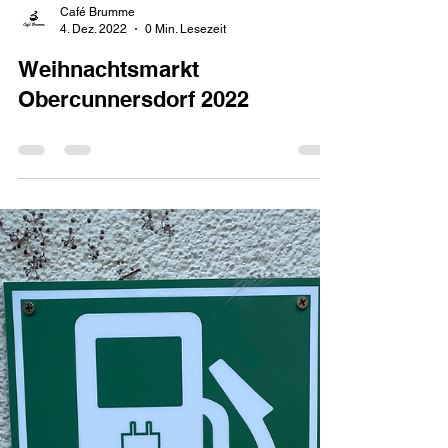
Café Brumme
4. Dez. 2022
0 Min. Lesezeit
Weihnachtsmarkt
Obercunnersdorf 2022