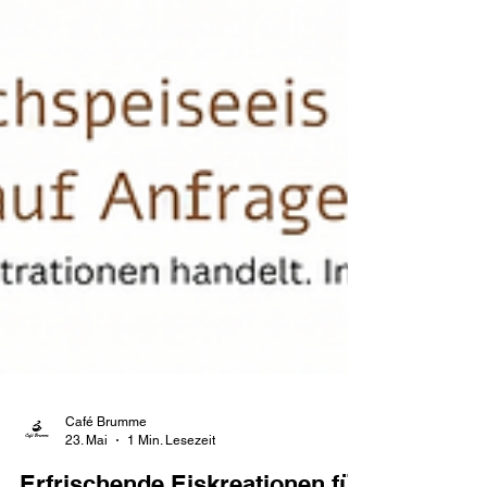
Café Brumme
23. Mai
1 Min. Lesezeit