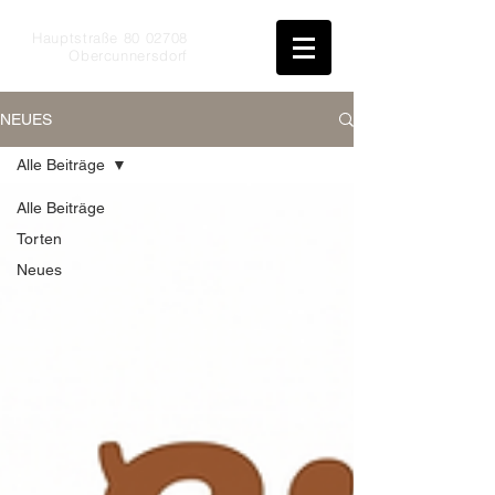
Hauptstraße
80 02708
Obercunnersdorf
NEUES
Alle Beiträge
Alle Beiträge
Torten
Neues