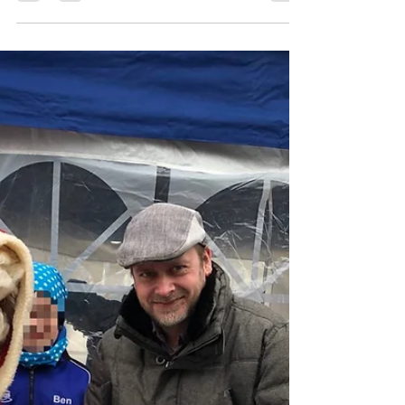
Café Brumme
26. Apr. 2023
0 Min. Lesezeit
Torte zum Kindergeburtstag