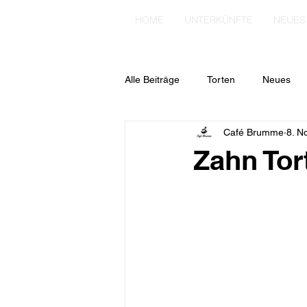
HOME
UNTERKÜNFTE
NEUES
Alle Beiträge
Torten
Neues
Café Brumme
8. N
Zahn Tor