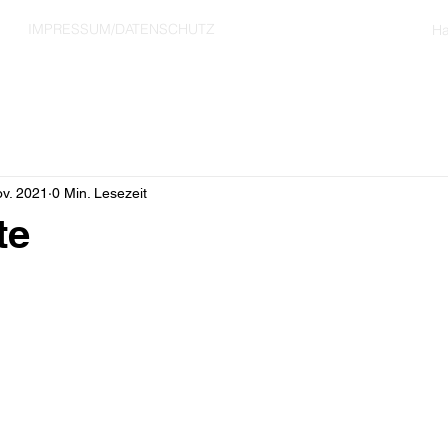
IMPRESSUM/DATENSCHUTZ
Ha
ov. 2021
0 Min. Lesezeit
te