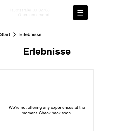
Hauptstraße
80 02708
Obercunnersdorf
Start
Erlebnisse
Erlebnisse
We're not offering any experiences at the
moment. Check back soon.